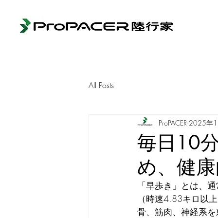
All Posts
ProPACER
2025年
毎日10
め、健康
「早歩き」とは、通
（時速4.83キロ以
骨、筋肉、神経系を