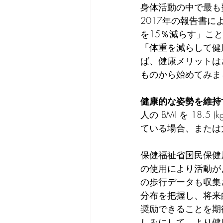
身体活動の中で最も
2017年の報告書に
を15％減らす」こ
「体重を減らして健康
ば、健康メリットは
ものから始めてみま
健康的な姿勢を維持
人の BMI を 18.5
ている場合、または
保健福祉省国民保健
の使用により活動が
の歩行データも収集
分布を把握し、将来
奨励できることを期
しみにして、より健