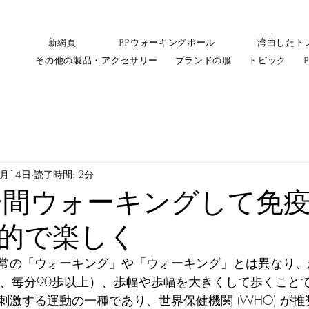
新網頁
PPウォーキングポール
湾曲したト
その他の製品・アクセサリー
ブランドの服
トピック
1月14日
読了時間: 2分
分間ウォーキングして免
的で楽しく
常の「ウォーキング」や「ウォーキング」とは異なり、
上、毎分90歩以上）、歩幅や歩幅を大きくして歩くことです
刺激する運動の一種であり、世界保健機関 (WHO) が