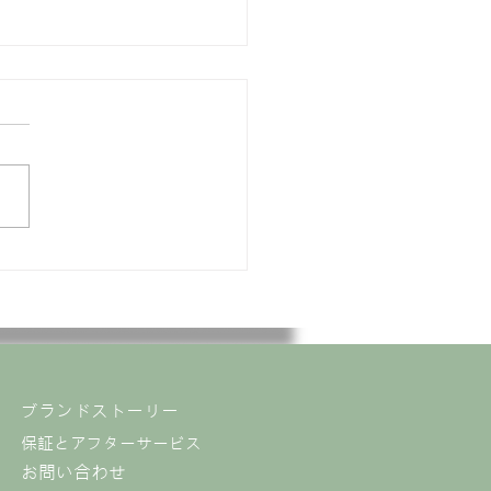
PACERは2023年の台湾ア
ドア製品ショーに参加し
。ぜひお越しください。
ブランドストーリー
保証とアフターサービス
お問い合わせ