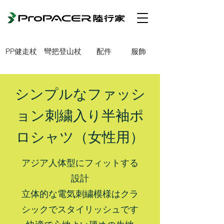
PP健走杖
彎把登山杖
配件
服飾
シンプルなファッシ
ョン刺繍入り半袖ポ
ロシャツ（女性用）
アジア人体型にフィットする
設計
立体的な電気刺繍模様はクラ
シックでスタイリッシュです