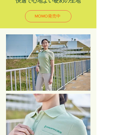
快適で心地よい硬めの生地
MOMO発売中