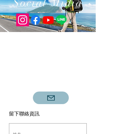
Social Midia
​留下聯絡資訊