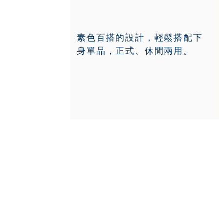
素色百搭的設計，輕鬆搭配下
身單品，正式、休閒兩用。