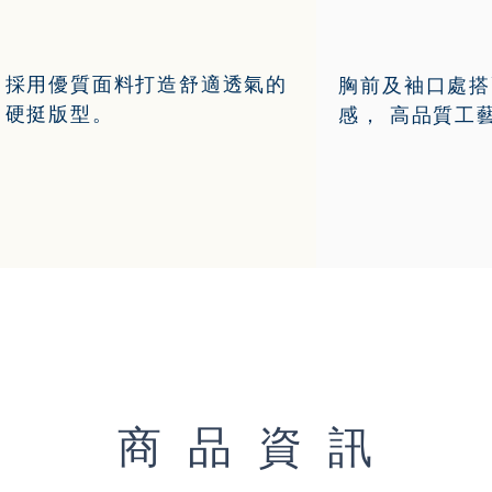
採用優質面料打造舒適透氣的
胸前及袖口處搭
硬挺版型。
感， 高品質工
商品資訊