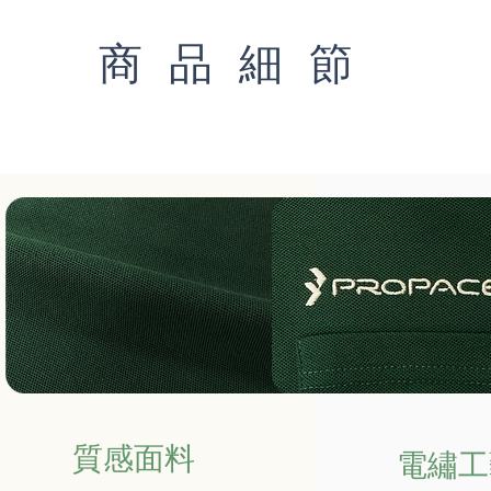
商品細節
質感面料
電繡工