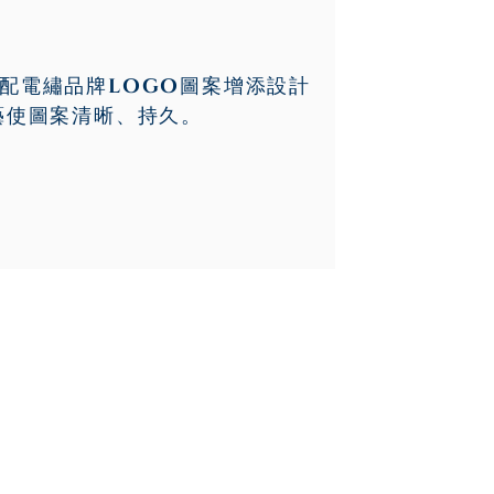
配電繡品牌LOGO圖案增添設計
藝使圖案清晰、持久。