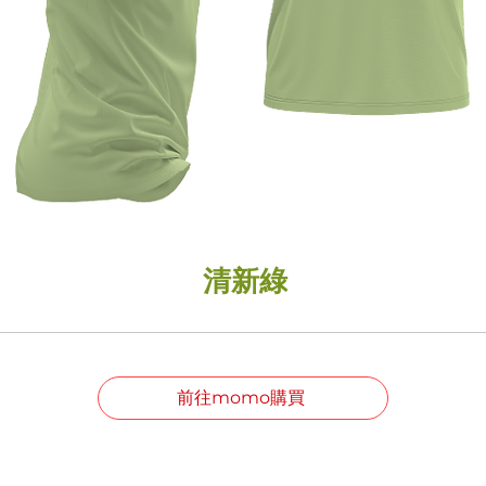
清新綠
前往momo購買