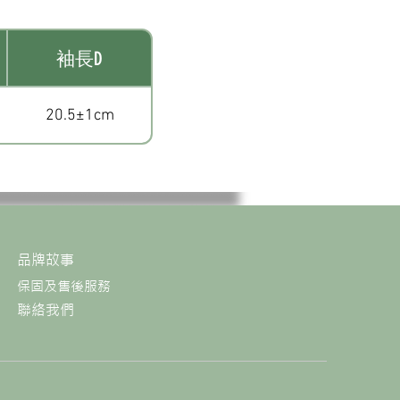
袖長D
20.5±1cm
品牌故事
保固及售後服務
聯絡我們