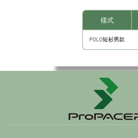
樣式
POLO短衫男款