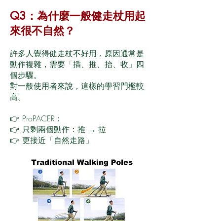
Q3：為什麼一般健走杖用起
來很不自然？
許多人覺得健走杖不好用，原因通常是
動作複雜，需要「插、推、抬、收」四
個步驟。
對一般使用者來說，這樣的學習門檻較
高。
👉 ProPACER：
👉 只剩兩個動作：推 → 拉
👉 更接近「自然走路」