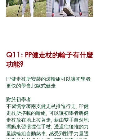
Q11: PP健走杖的輪子有什麼
功能?
PP健走杖所安裝的滾輪組可以讓初學者
更快的學會北歐式健走
對於初學者:
不習慣拿著兩支健走杖推進行走, PP健
走杖所搭載的輪組, 可以讓初學者將健
走杖放在地上拉著走, 藉由雙手自然地
擺動來習慣握住手杖, 透過往後推的力
量讓輪組自動煞車, 感受到雙手力量透