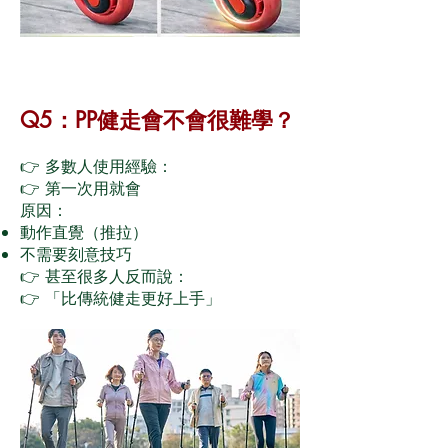
Q5：PP健走會不會很難學？
👉 多數人使用經驗：
👉 第一次用就會
原因：
動作直覺（推拉）
不需要刻意技巧
👉 甚至很多人反而說：
👉 「比傳統健走更好上手」