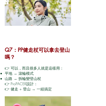
Q7：PP健走杖可以拿去登山
嗎？
👉 可以，而且很多人就是這樣用：
平地 → 滾輪模式
山路 → 拆輪變登山杖
👉 ProPACER設計：
👉 健走 + 登山 → 一組搞定