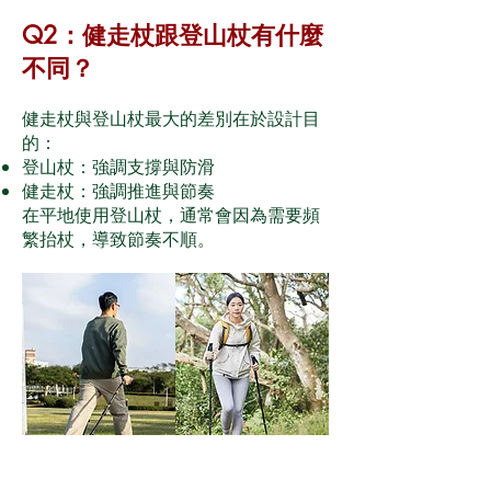
Q2：健走杖跟登山杖有什麼
不同？
健走杖與登山杖最大的差別在於設計目
的：
登山杖：強調支撐與防滑
健走杖：強調推進與節奏
在平地使用登山杖，通常會因為需要頻
繁抬杖，導致節奏不順。