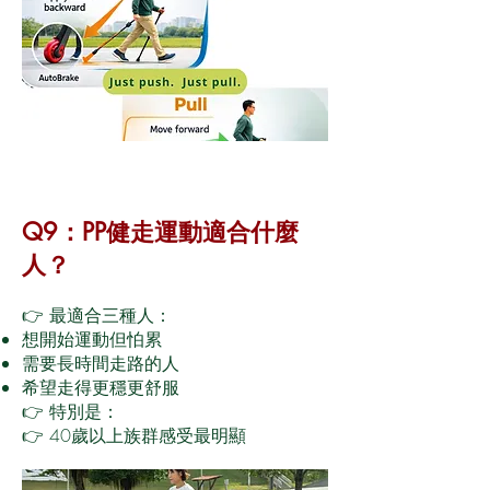
Q9：PP健走運動適合什麼
人？
👉 最適合三種人：
想開始運動但怕累
需要長時間走路的人
希望走得更穩更舒服
👉 特別是：
👉 40歲以上族群感受最明顯