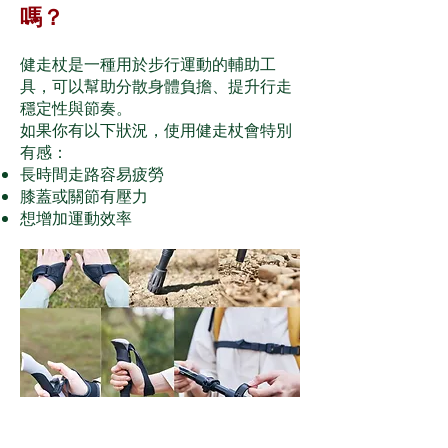
嗎？
健走杖是一種用於步行運動的輔助工
具，可以幫助分散身體負擔、提升行走
穩定性與節奏。
如果你有以下狀況，使用健走杖會特別
有感：
長時間走路容易疲勞
膝蓋或關節有壓力
想增加運動效率