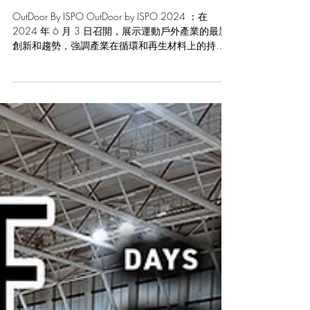
2024 德國慕尼黑ISPO會展
OutDoor By ISPO OutDoor by ISPO 2024 ：在
2024 年 6 月 3 日召開，展示運動戶外產業的最新
創新和趨勢，強調產業在循環和再生材料上的持續
發展。