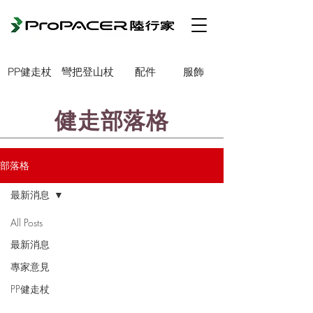
PP健走杖
彎把登山杖
配件
服飾
健走部落格
部落格
最新消息
All Posts
最新消息
專家意見
PP健走杖